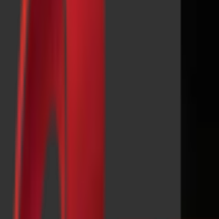
Почетна