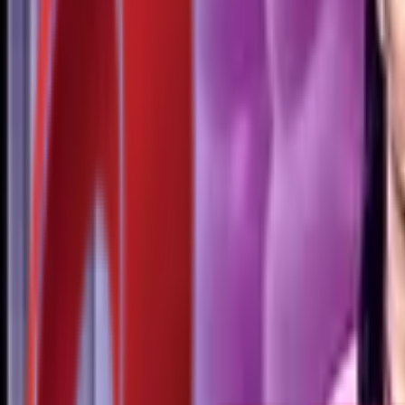
Почетна