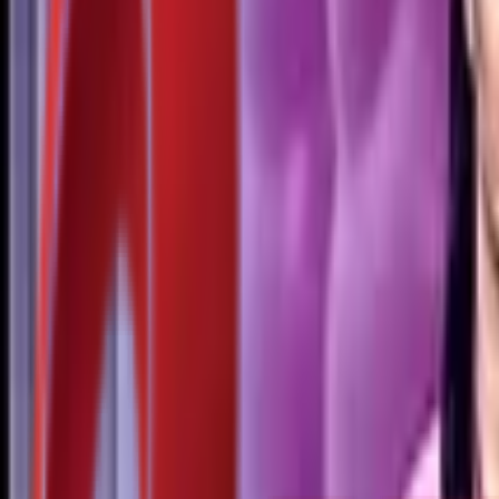
Почетна