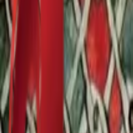
Почетна