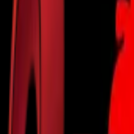
Почетна