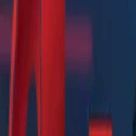
Почетна