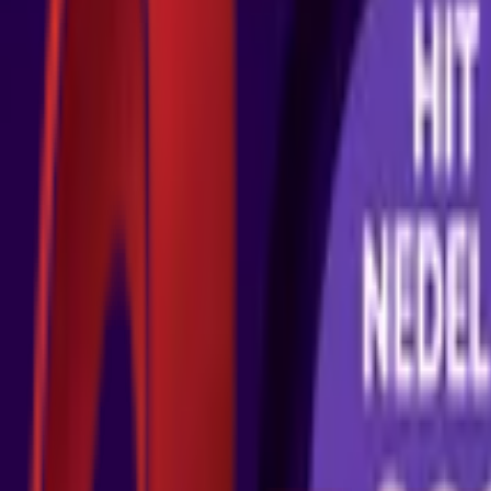
Почетна