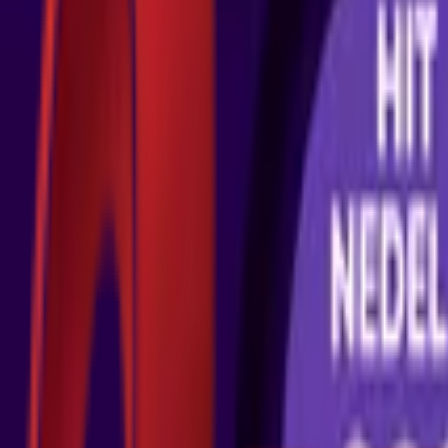
Почетна