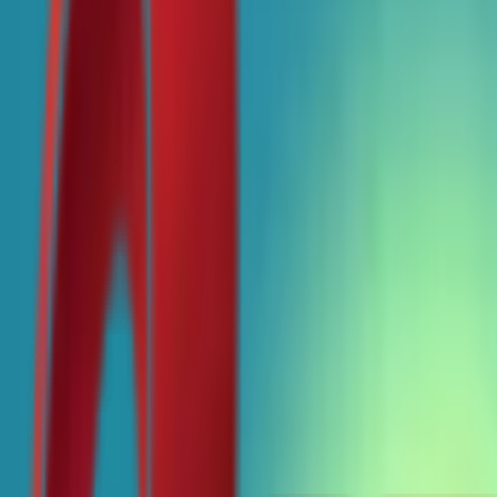
Почетна