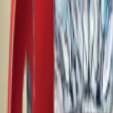
Почетна