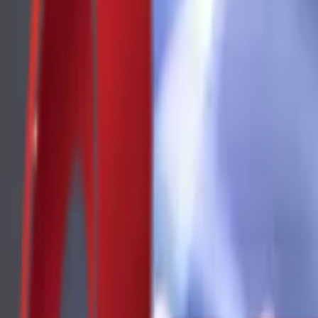
Почетна