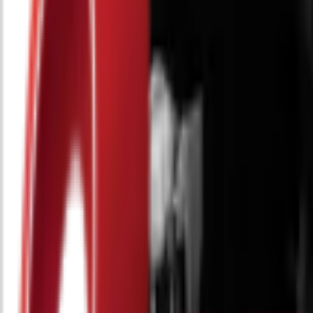
Почетна