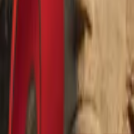
Почетна