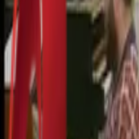
Почетна