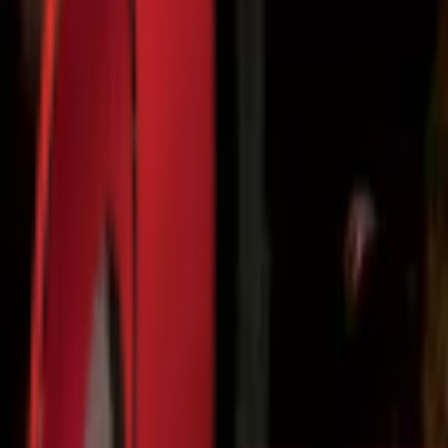
Почетна