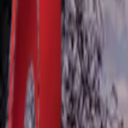
Почетна