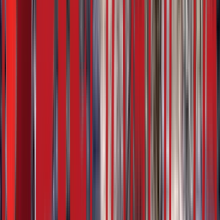
5:07
26. фебруар
16.02.2024