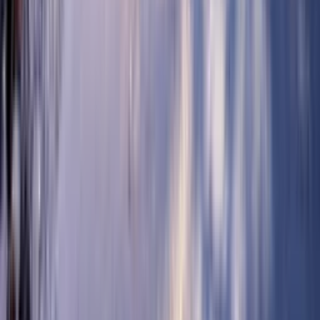
5:07
16. фебруар
16.02.2024