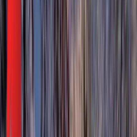
Видеотека