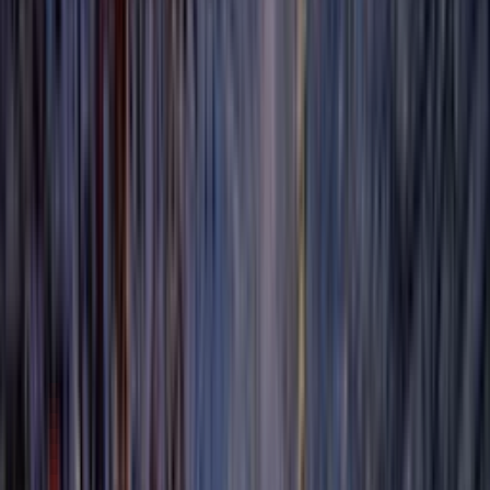
Почетна