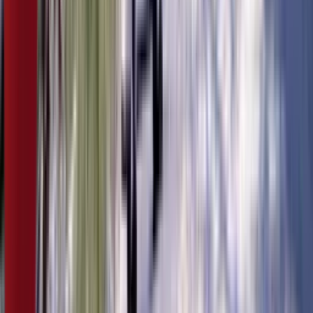
5:07
21. фебруар
16.02.2024