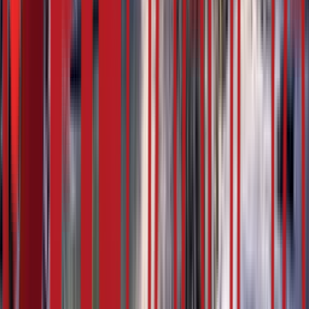
5:07
25. фебруар
16.02.2024