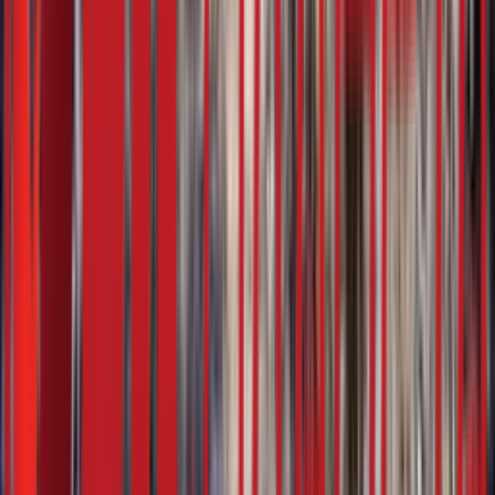
5:07
27. фебруар
16.02.2024