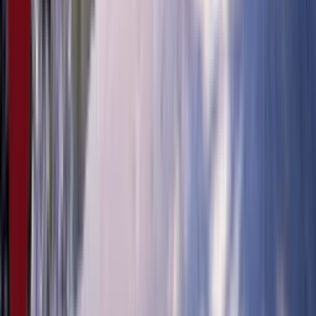
5:07
18. фебруар
16.02.2024