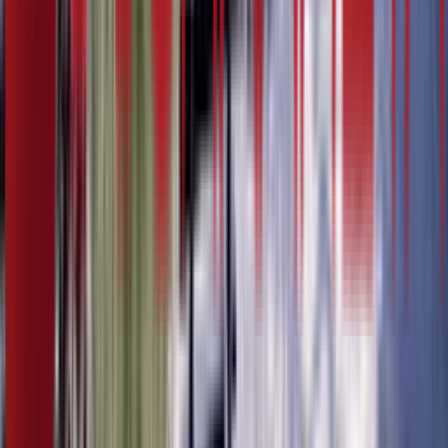
5:07
22. фебруар
16.02.2024