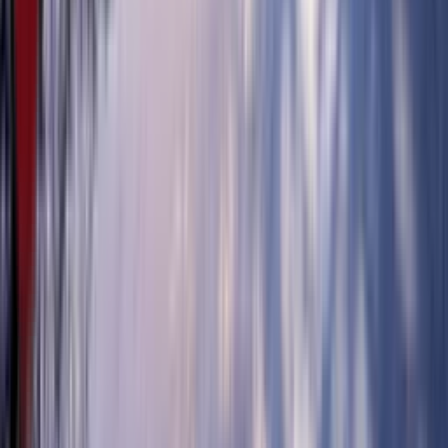
5:07
17. фебруар
16.02.2024