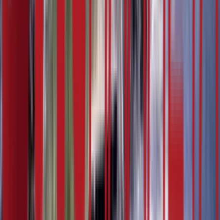
5:07
23. фебруар
16.02.2024