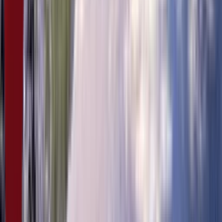
5:07
19. фебруар
16.02.2024