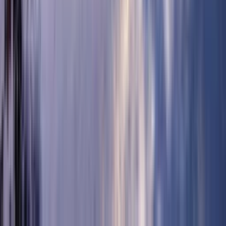
5:07
15. фебруар
15.02.2024