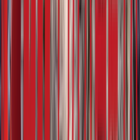
5:07
28. фебруар
16.02.2024