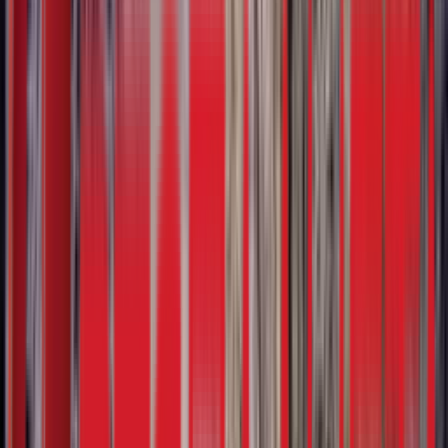
Search