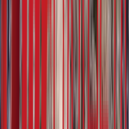
5:07
29. фебруар
16.02.2024