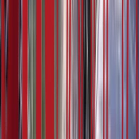
5:07
24. фебруар
16.02.2024