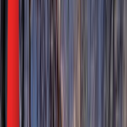
Биоскоп