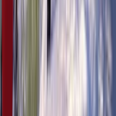
5:07
20. фебруар
16.02.2024