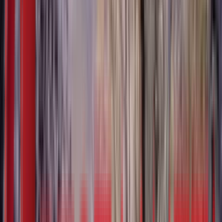
Без регистрације