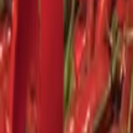
Почетна