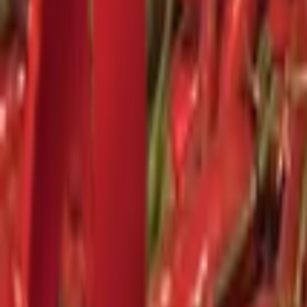
Почетна