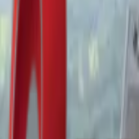
Почетна