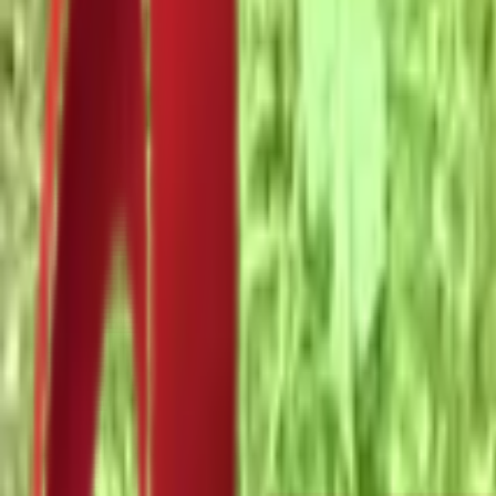
Почетна