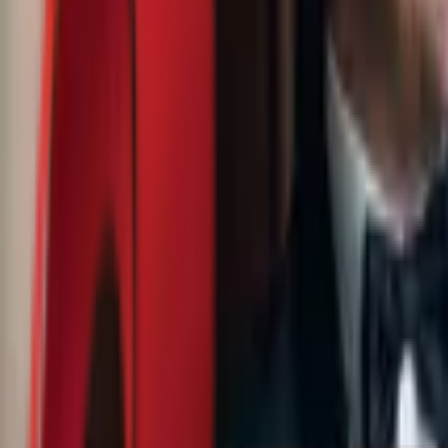
Почетна