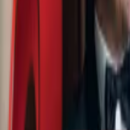
Почетна