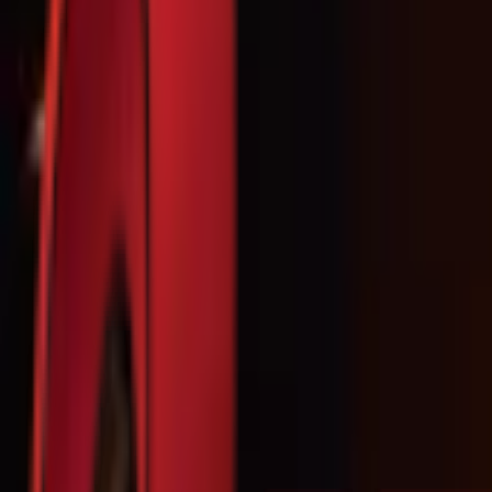
Почетна