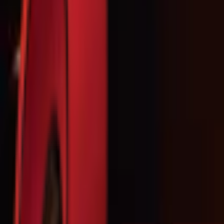
Почетна