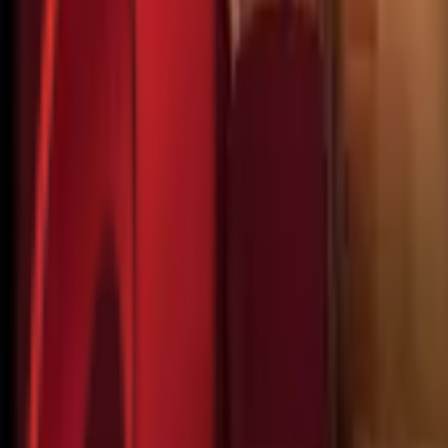
Почетна