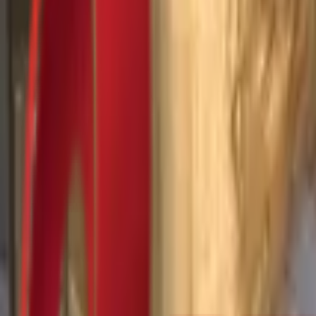
Почетна