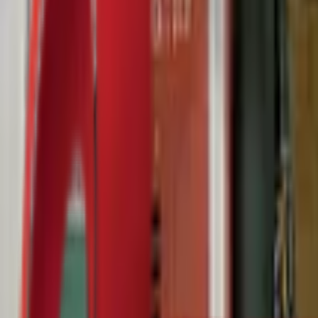
Почетна