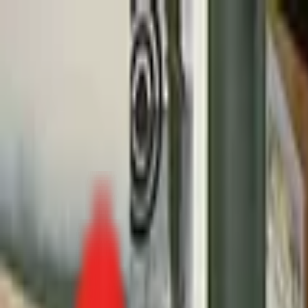
Toggle Menu