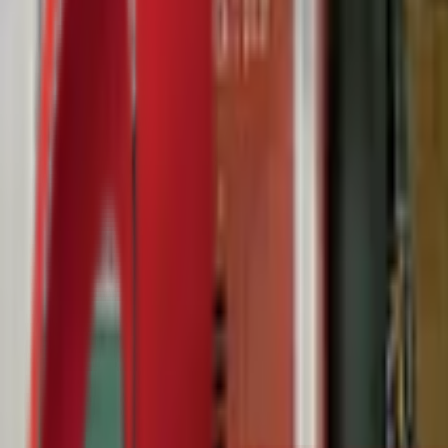
Почетна