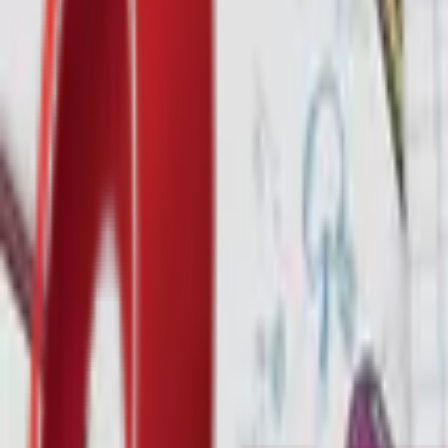
Почетна