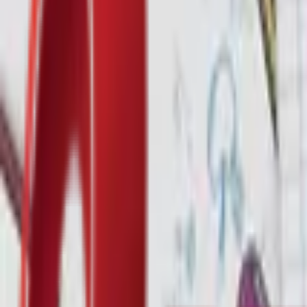
Почетна