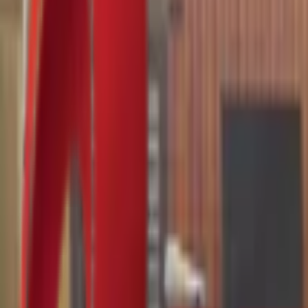
Почетна