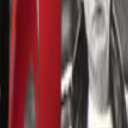
Почетна