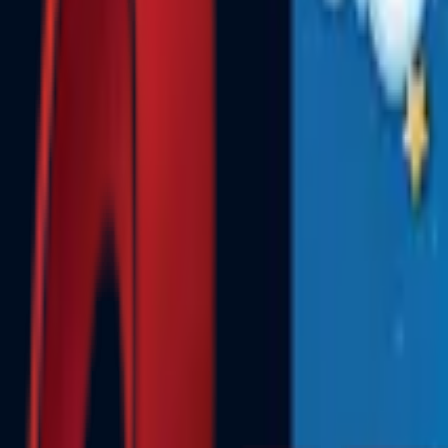
Почетна