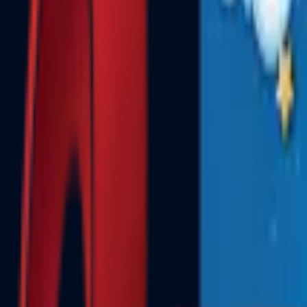
Почетна