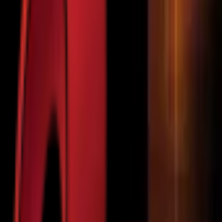
Почетна