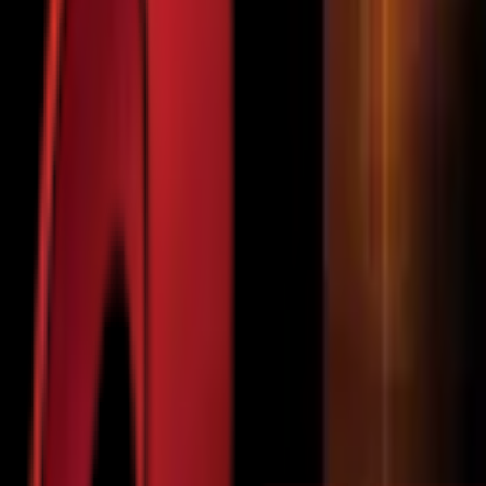
Почетна