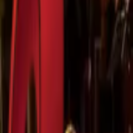
Почетна