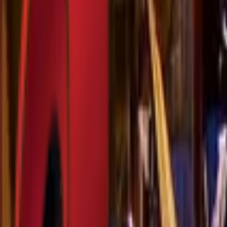
Почетна