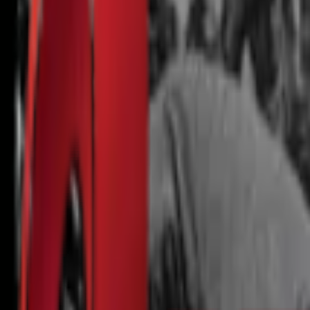
Почетна