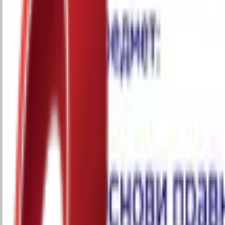
Почетна