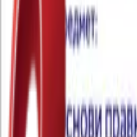
Почетна