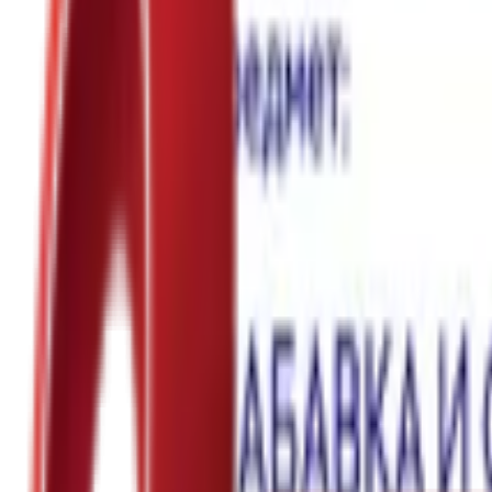
Почетна