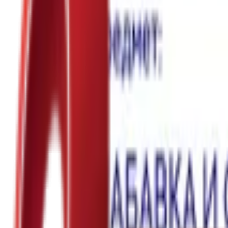
Почетна