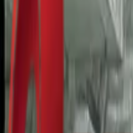
Почетна