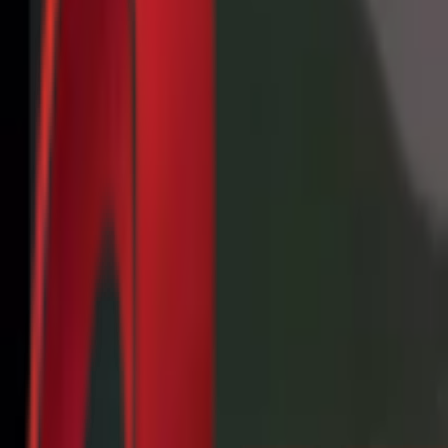
Почетна