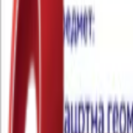
Почетна