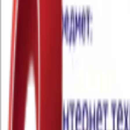
Почетна