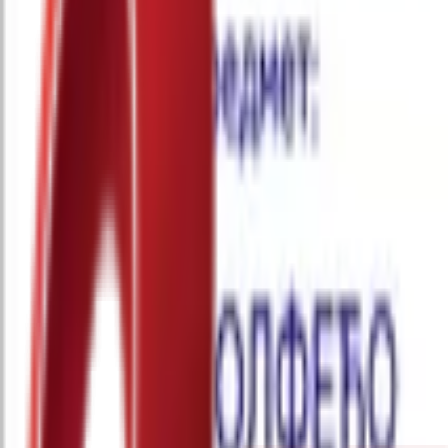
Почетна