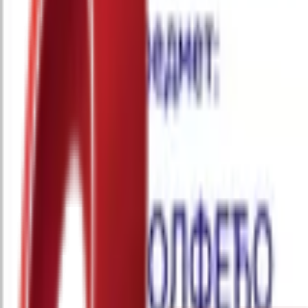
Почетна